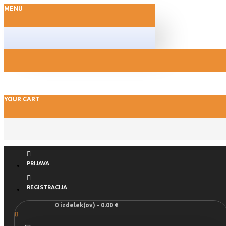
MENU
YOUR CART
PRIJAVA
REGISTRACIJA
0 izdelek(ov) - 0.00 €