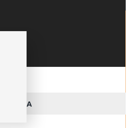
¦ UL/CSA