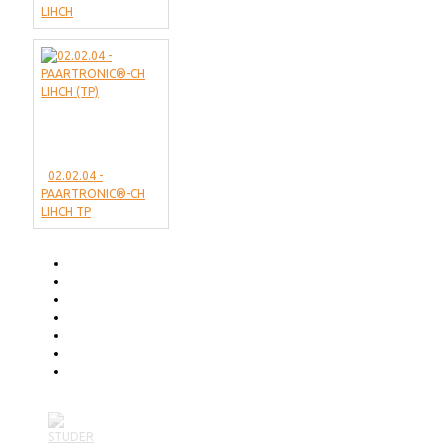
LIHCH
02.02.04 -
PAARTRONIC®-CH
LIHCH TP