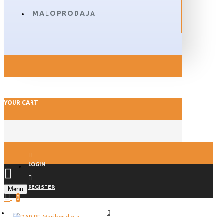
MALOPRODAJA
YOUR CART
LOGIN
REGISTER
Menu
0