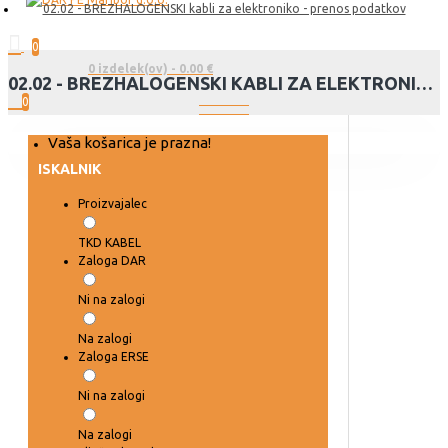
02.02 - BREZHALOGENSKI kabli za elektroniko - prenos podatkov
0
0 izdelek(ov) - 0.00 €
02.02 - BREZHALOGENSKI KABLI ZA ELEKTRONIKO - PRENOS PODATKOV
0
Vaša košarica je prazna!
ISKALNIK
Proizvajalec
TKD KABEL
Zaloga DAR
Ni na zalogi
Na zalogi
Zaloga ERSE
Ni na zalogi
Na zalogi