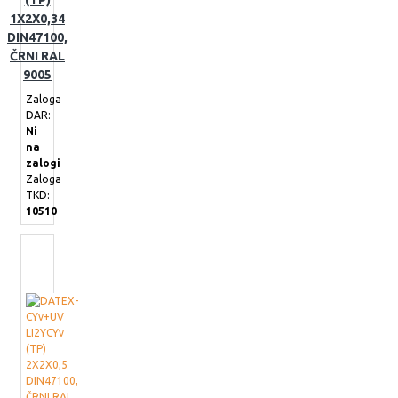
(TP)
1X2X0,34
DIN47100,
ČRNI RAL
9005
Zaloga
DAR:
Ni
na
zalogi
Zaloga
TKD:
10510