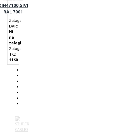
DIN47100,SIVI
RAL 7001
Zaloga
DAR:
Ni
na
zalogi
Zaloga
TKD:
1160