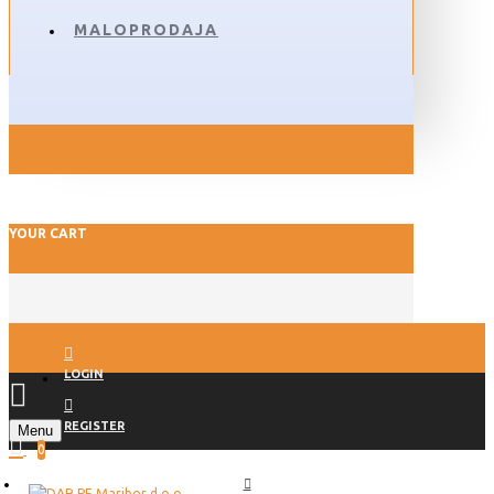
MALOPRODAJA
YOUR CART
LOGIN
REGISTER
Menu
0