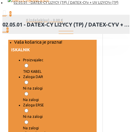
02.05.01 - DATEX-CY LI2YCY (TP) / DATEX-CYv + UV LI2YCYv (TP)
0
0 izdelek(ov) - 0.00 €
02.05.01 - DATEX-CY LI2YCY (TP) / DATEX-CYV + UV LI2YCYV (TP)
0
Vaša košarica je prazna!
ISKALNIK
Proizvajalec
TKD KABEL
Zaloga DAR
Ni na zalogi
Na zalogi
Zaloga ERSE
Ni na zalogi
Na zalogi