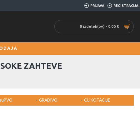
PRIJAVA
REGISTRACIJA
0 izdelek(ov) - 0.00 €
ODAJA
VISOKE ZAHTEVE
auPVO
GRADIVO
CU KOTACIJE