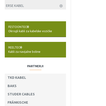
ERSE KABEL
FESTOONTEC®
Okrogli kabli za kabelske vozičke
REELTEC®
Kabli za navijalne bobne
PARTNERJI
TKD KABEL
BAKS
STUDER CABLES
FRÄNKISCHE