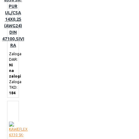
PUR
UL/CSA
14X0,25
(AWG24)
DIN
47100,SIVI
RA
Zaloga
DAR:
Ni
na
zalogi
Zaloga
TKD:
184