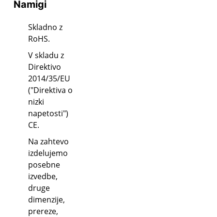
Namigi
Skladno z
RoHS.
V skladu z
Direktivo
2014/35/EU
("Direktiva o
nizki
napetosti")
CE.
Na zahtevo
izdelujemo
posebne
izvedbe,
druge
dimenzije,
prereze,