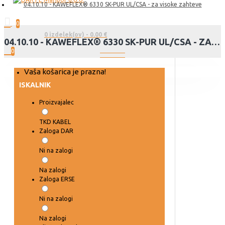
04.10.10 - KAWEFLEX® 6330 SK-PUR UL/CSA - za visoke zahteve
0
0 izdelek(ov) - 0.00 €
04.10.10 - KAWEFLEX® 6330 SK-PUR UL/CSA - ZA VISOKE ZAHTEVE
0
Vaša košarica je prazna!
ISKALNIK
Proizvajalec
TKD KABEL
Zaloga DAR
Ni na zalogi
Na zalogi
Zaloga ERSE
Ni na zalogi
Na zalogi