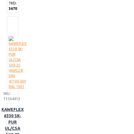
TKD:
3670
SKU:
T1504913
KAWEFLEX
6330 SK-
PUR
UL/CSA