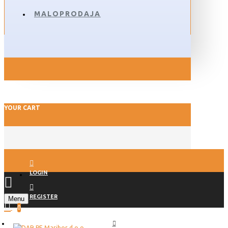
MALOPRODAJA
YOUR CART
LOGIN
REGISTER
Menu
0