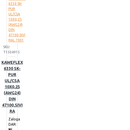
SKU:
T1504915
KAWEFLEX
6330 SK-
PUR
UL/CSA
10X0,25
(AWG24)
DIN
47100,SIVI
RA
Zaloga
DAR:
Ni