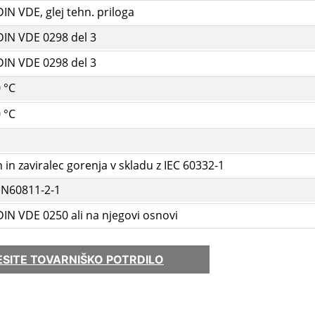
DIN VDE, glej tehn. priloga
DIN VDE 0298 del 3
DIN VDE 0298 del 3
0 °C
0 °C
n zaviralec gorenja v skladu z IEC 60332-1
 EN60811-2-1
DIN VDE 0250 ali na njegovi osnovi
SITE TOVARNIŠKO POTRDILO