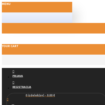
MENU
YOUR CART
PRIJAVA
REGISTRACIJA
0 izdelek(ov) - 0.00 €