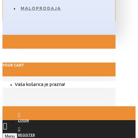
MALOPRODAJA
YOUR CART
Vaša košarica je prazna!
LOGIN
REGISTER
Menu