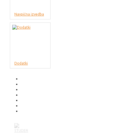
Navpična izvedba
Dodatki