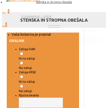
Stenska in stropna obešala
0
0 izdelek(ov) - 0.00 €
STENSKA IN STROPNA OBEŠALA
0
Vaša košarica je prazna!
ISKALNIK
Zaloga DAR
Ni na zalogi
Na zalogi
Zaloga ERSE
Ni na zalogi
Na zalogi
Ključna beseda