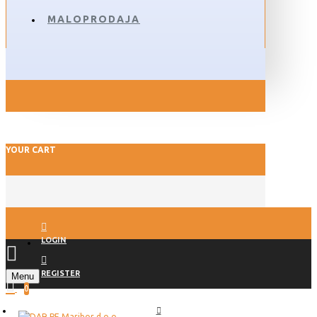
MALOPRODAJA
YOUR CART
LOGIN
REGISTER
Menu
0