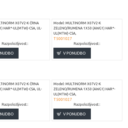
TINORM X07V2-K ČRNA
Model:
MULTINORM X07V2-K
) HAR*-UL(MTW)-CSA, UL-
ZELENO/RUMENA 1X50 (AWG1) HAR*-
UL(MTW)-CSA,
M
T5001027
Razpoložljivost::
Razpoložljivost::
ONUDBO
V PONUDBO
TINORM X07V2-K ČRNA
Model:
MULTINORM X07V2-K
) HAR*-UL(MTW)-CSA, UL-
ZELENO/RUMENA 1X50 (AWG1) HAR*-
UL(MTW)-CSA,
M
T5001027
Razpoložljivost::
Razpoložljivost::
ONUDBO
V PONUDBO