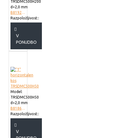
TRSDMC500H200
d=2,0 mm
B819250
Razpoložljivost::
V
PONUDBO
Model:
TRSDMC500H50
d=2,0 mm
B818650
Razpoložljivost::
V