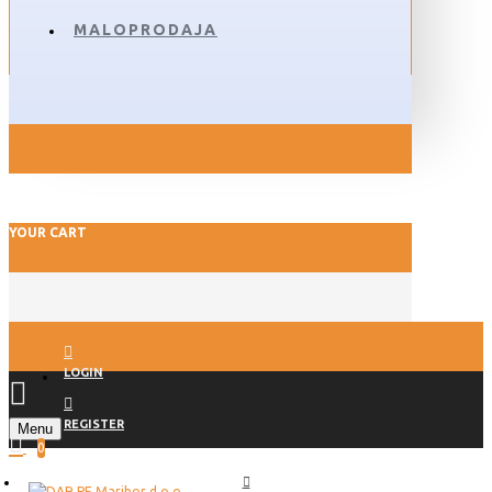
MALOPRODAJA
YOUR CART
LOGIN
REGISTER
Menu
0