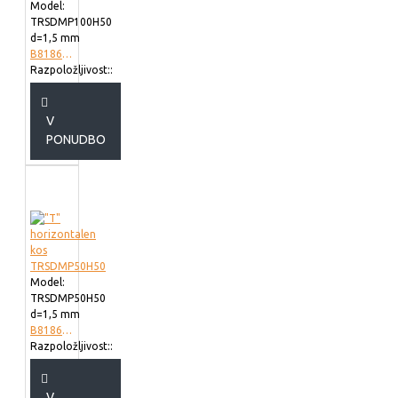
Model:
TRSDMP100H50
d=1,5 mm
B818610
Razpoložljivost::
V
PONUDBO
Model:
TRSDMP50H50
d=1,5 mm
B818605
Razpoložljivost::
V