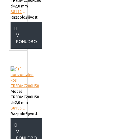
TRSDMC200H200
d=2,0 mm
B819220
Razpoložljivost::
V
PONUDBO
Model:
TRSDMC200H50
d=2,0 mm
B818620
Razpoložljivost::
V
PONUDBO