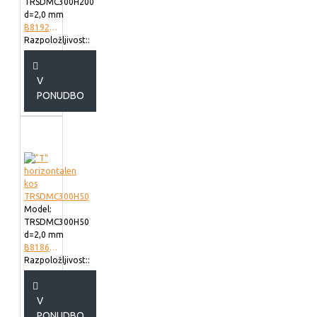
TRSDMC300H200
d=2,0 mm
B819230
Razpoložljivost::
V
PONUDBO
Model:
TRSDMC300H50
d=2,0 mm
B818630
Razpoložljivost::
V
PONUDBO