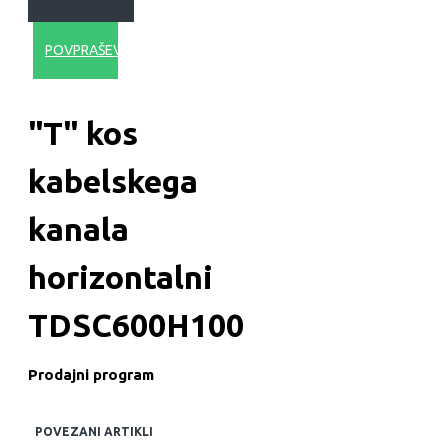
POVPRAŠEVANJE
"T" kos
kabelskega
kanala
horizontalni
TDSC600H100
Prodajni program
POVEZANI ARTIKLI