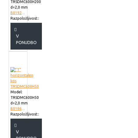
TRSDMC600H200
d=2,0 mm
B819260
Razpoložljivost::
V
PONUDBO
Model:
TRSDMC600H50
d=2,0 mm
B818660
Razpoložljivost::
V