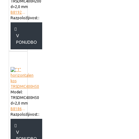
TRSDMC400H200
d=2,0 mm
B819240
Razpoložljivost::
V
PONUDBO
Model:
TRSDMC400H50
d=2,0 mm
B818640
Razpoložljivost::
V
PONUDBO