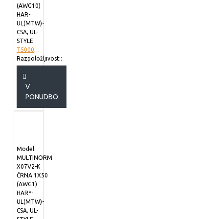
(AWG10)
HAR-
UL(MTW)-
CSA, UL-
STYLE
T5000670
Razpoložljivost::
V
PONUDBO
Model:
MULTINORM
X07V2-K
ČRNA 1X50
(AWG1)
HAR*-
UL(MTW)-
CSA, UL-