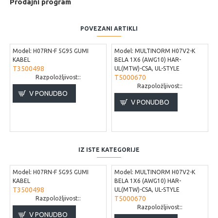
Prodajni program
POVEZANI ARTIKLI
Model:
H07RN-F 5G95 GUMI
Model:
MULTINORM H07V2-K
KABEL
BELA 1X6 (AWG10) HAR-
T3500498
UL(MTW)-CSA, UL-STYLE
T5000670
Razpoložljivost::
Razpoložljivost::
V PONUDBO
V PONUDBO
IZ ISTE KATEGORIJE
Model:
H07RN-F 5G95 GUMI
Model:
MULTINORM H07V2-K
KABEL
BELA 1X6 (AWG10) HAR-
T3500498
UL(MTW)-CSA, UL-STYLE
T5000670
Razpoložljivost::
Razpoložljivost::
V PONUDBO