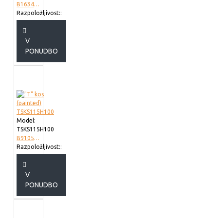
B163423
Razpoložljivost::
V
PONUDBO
Model:
TSKS115H100
B910511
Razpoložljivost::
V
PONUDBO