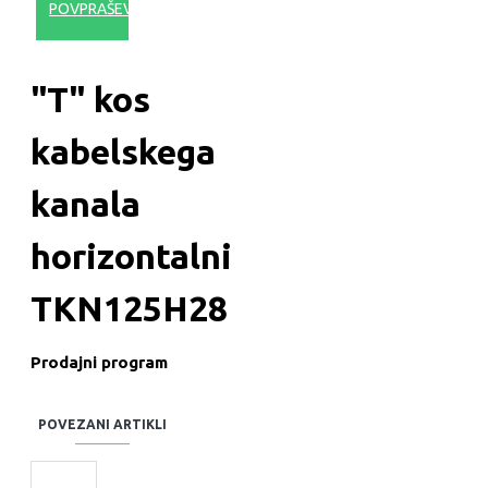
POVPRAŠEVANJE
"T" kos
kabelskega
kanala
horizontalni
TKN125H28
Prodajni program
POVEZANI ARTIKLI