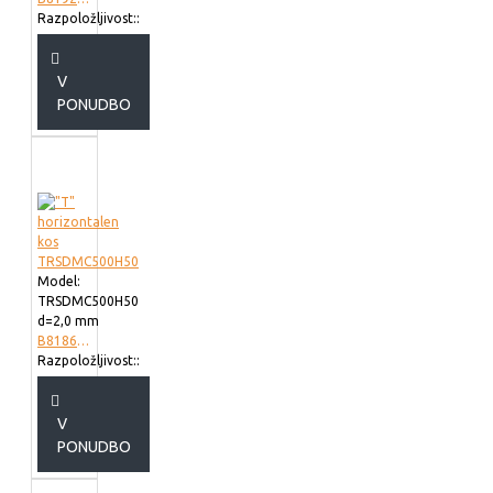
Razpoložljivost::
V
PONUDBO
Model:
TRSDMC500H50
d=2,0 mm
B818650
Razpoložljivost::
V
PONUDBO