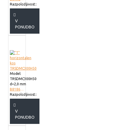
Razpoložljivost::
V
PONUDBO
Model:
TRSDMC300H50
d=2,0 mm
B818630
Razpoložljivost::
V
PONUDBO