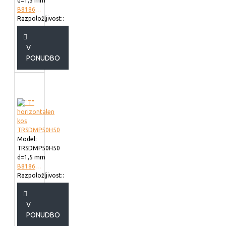
d=1,5 mm
B818610
Razpoložljivost::
V
PONUDBO
Model:
TRSDMP50H50
d=1,5 mm
B818605
Razpoložljivost::
V
PONUDBO