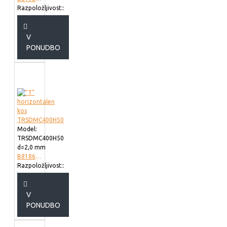
Razpoložljivost::
V
PONUDBO
Model:
TRSDMC400H50
d=2,0 mm
B818640
Razpoložljivost::
V
PONUDBO