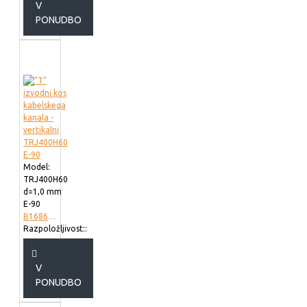
V
PONUDBO
Model:
TRJ400H60
d=1,0 mm
E-90
B168640
Razpoložljivost::
V
PONUDBO