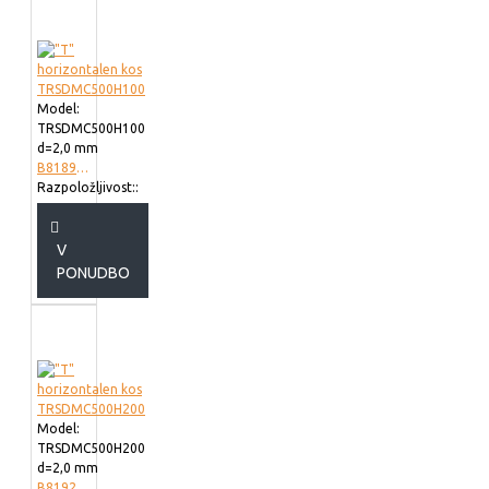
Model:
TRSDMC500H100
d=2,0 mm
B818950
Razpoložljivost::
V
PONUDBO
Model:
TRSDMC500H200
d=2,0 mm
B819250