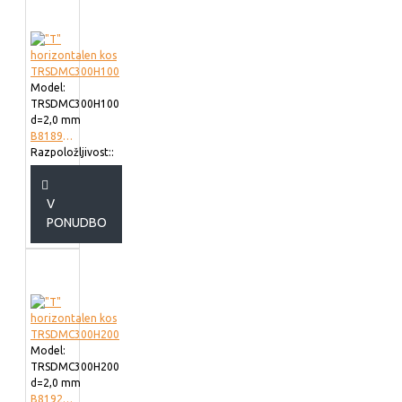
Model:
TRSDMC300H100
d=2,0 mm
B818930
Razpoložljivost::
V
PONUDBO
Model:
TRSDMC300H200
d=2,0 mm
B819230