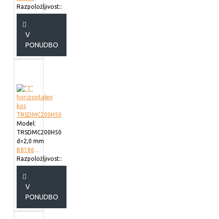
Razpoložljivost::
V
PONUDBO
Model:
TRSDMC200H50
d=2,0 mm
B818620
Razpoložljivost::
V
PONUDBO