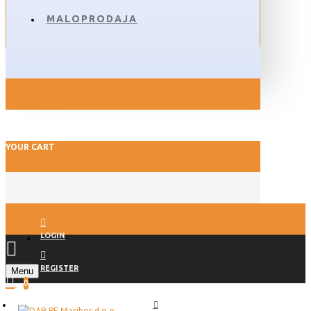
MALOPRODAJA
YOUR CART
LOGIN
REGISTER
Menu
0