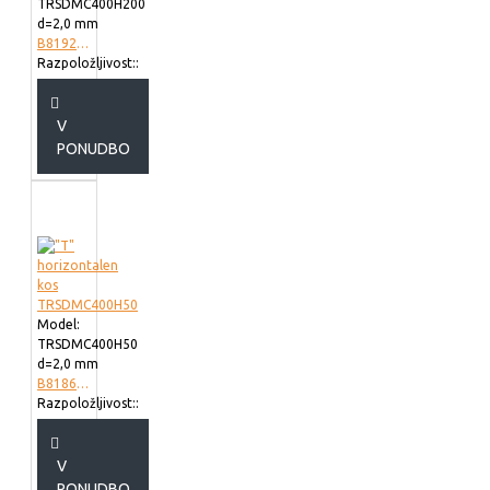
TRSDMC400H200
d=2,0 mm
B819240
Razpoložljivost::
V
PONUDBO
Model:
TRSDMC400H50
d=2,0 mm
B818640
Razpoložljivost::
V
PONUDBO