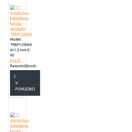
Model:
TRBP150H60
d=1,5 mm E-
90
B165002
Razpoložljivost::
V
PONUDBO