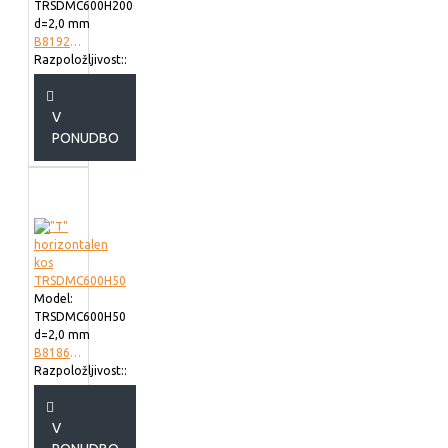
TRSDMC600H200
d=2,0 mm
B819260
Razpoložljivost::
V
PONUDBO
Model:
TRSDMC600H50
d=2,0 mm
B818660
Razpoložljivost::
V