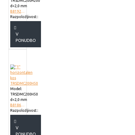
TRSDMC200H200
d=2,0 mm
B819220
Razpoložljivost::
V
PONUDBO
Model:
TRSDMC200H50
d=2,0 mm
B818620
Razpoložljivost::
V
PONUDBO