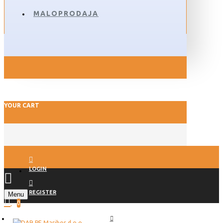
MALOPRODAJA
YOUR CART
LOGIN
REGISTER
Menu
0