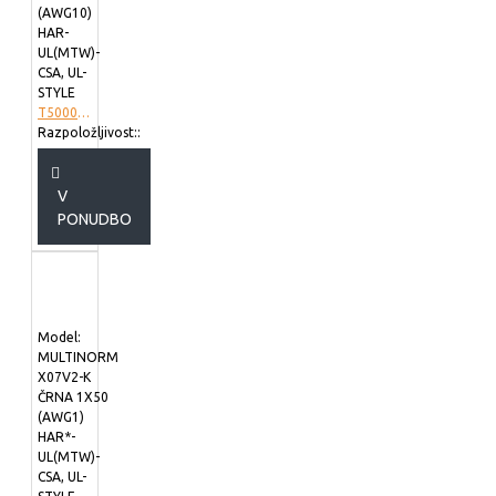
(AWG10)
HAR-
UL(MTW)-
CSA, UL-
STYLE
T5000670
Razpoložljivost::
V
PONUDBO
Model:
MULTINORM
X07V2-K
ČRNA 1X50
(AWG1)
HAR*-
UL(MTW)-
CSA, UL-