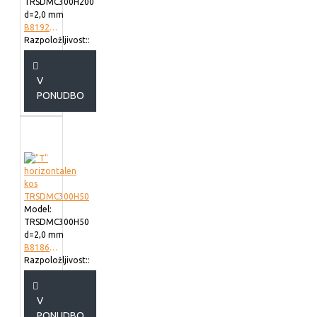
TRSDMC300H200
d=2,0 mm
B819230
Razpoložljivost::
V
PONUDBO
Model:
TRSDMC300H50
d=2,0 mm
B818630
Razpoložljivost::
V
PONUDBO