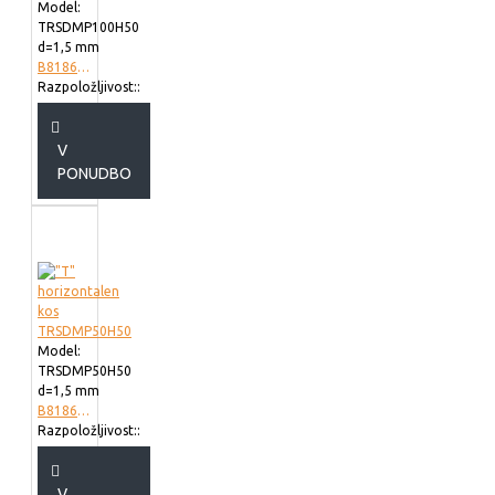
Model:
TRSDMP100H50
d=1,5 mm
B818610
Razpoložljivost::
V
PONUDBO
Model:
TRSDMP50H50
d=1,5 mm
B818605
Razpoložljivost::
V