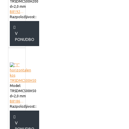
TRSDMC500H200
d=2,0 mm
B819250
Razpoložljivost::
V
PONUDBO
Model:
TRSDMC500H50
d=2,0 mm
B818650
Razpoložljivost::
V