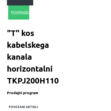
POVPRAŠEVANJE
"T" kos
kabelskega
kanala
horizontalni
TKPJ200H110
Prodajni program
POVEZANI ARTIKLI