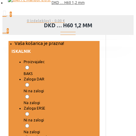
DKD … H60 1,2 mm
0
0 izdelek(ov) - 0.00 €
DKD … H60 1,2 MM
0
Vaša košarica je prazna!
ISKALNIK
Proizvajalec
BAKS
Zaloga DAR
Ni na zalogi
Na zalogi
Zaloga ERSE
Ni na zalogi
Na zalogi