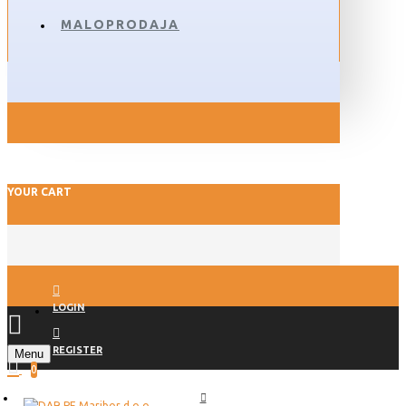
MALOPRODAJA
YOUR CART
LOGIN
REGISTER
Menu
0