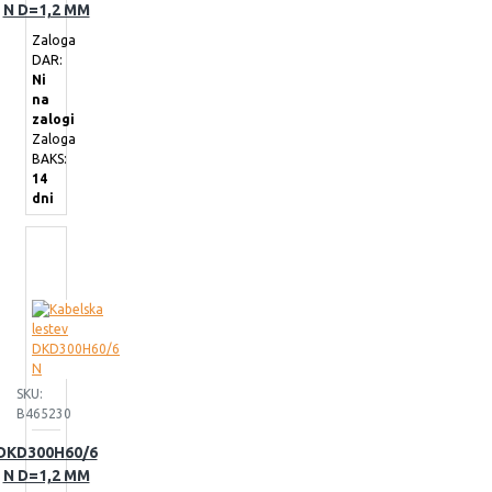
N D=1,2 MM
Zaloga
DAR:
Ni
na
zalogi
Zaloga
BAKS:
14
dni
SKU:
B465230
DKD300H60/6
N D=1,2 MM