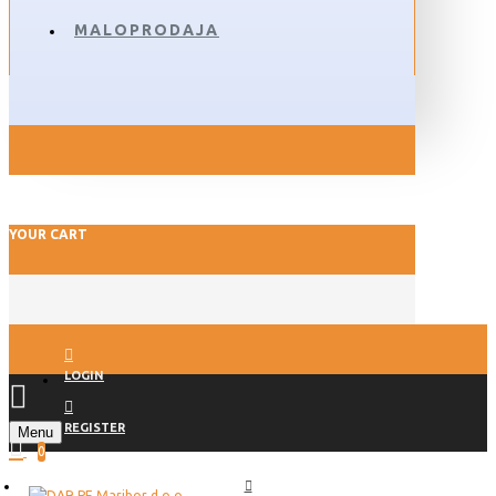
MALOPRODAJA
YOUR CART
LOGIN
REGISTER
Menu
0