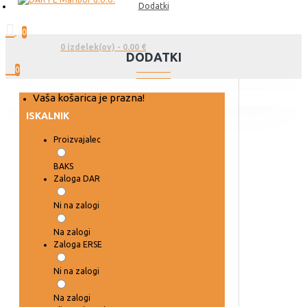
Dodatki
0
0 izdelek(ov) - 0.00 €
DODATKI
0
Vaša košarica je prazna!
ISKALNIK
Proizvajalec
BAKS
Zaloga DAR
Ni na zalogi
Na zalogi
Zaloga ERSE
Ni na zalogi
Na zalogi