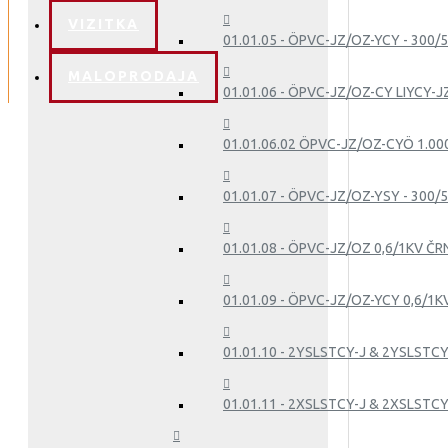
VIZITKA
01.01.05 - ÖPVC-JZ/OZ-YCY - 300/
MALOPRODAJA
01.01.06 - ÖPVC-JZ/OZ-CY LIYCY-J
01.01.06.02 ÖPVC-JZ/OZ-CYÖ 1.00
01.01.07 - ÖPVC-JZ/OZ-YSY - 300/5
01.01.08 - ÖPVC-JZ/OZ 0,6/1KV ČR
01.01.09 - ÖPVC-JZ/OZ-YCY 0,6/1K
01.01.10 - 2YSLSTCY-J & 2YSLSTCY
01.01.11 - 2XSLSTCY-J & 2XSLSTCY