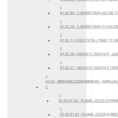
01.02.09 - 2-NORM TRAY+UV DB T
01.02.10 - 2-NORM TRAY-CY+UV DB
01.02.11 2XSLSTCYK-J TRAY TC-E
01.02.50 - H03VV-F / X03VV-F - L
01.02.51 - H05VV-F / A05VV-F / X
01.03 - BREZHALOGENI KRMILNO - NAPAJALN
01.03.01.02 - FLAME-JZ/OZ-CH FRN
01.03.01.02 - FLAME-JZ/OZ-H FRN