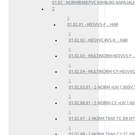
01.02 - NORMIRANI PVC KRMILNO NAPAJALN
01.02.01 - H05VV5-F ... HAR
01.02.02 - H05VVC4V5-K ... HAR
01.02.03 - MULTINORM H05VV5-F .
01.02.04 - MULTINORM-CY H05VVC
01.02.05.01 - 2-NORM +UV 1.000V ¦ 
01.02.06.01 - 2-NORM-CY +UV 1.000
01.02.07 - 2-NORM TRAY TC-ER M
01.02.08 - 2-NORM TRAY-CY TC-E