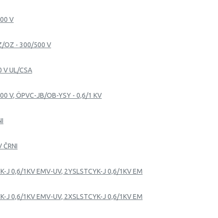
500 V
Z/OZ - 300/500 V
0 V UL/CSA
00 V, ÖPVC-JB/OB-YSY - 0,6/1 KV
NI
V ČRNI
K-J 0,6/1KV EMV-UV, 2YSLSTCYK-J 0,6/1KV EM
K-J 0,6/1KV EMV-UV, 2XSLSTCYK-J 0,6/1KV EM