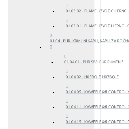
01.03.02 - FLAME-JZ/OZ-CH FRNC 
01.03.01 - FLAME-JZ/OZ-H FRNC -
01.04 - PUR -KRMILNI KABLI, KABLI ZA RO
01.04.01 - PUR SIVI, PUR RUMENI*
01.04.02 - H05BQ-F, H07BQ-F
01.04.05 - KAWEFLEX® CONTROL YP
01.04.11 - KAWEFLEX® CONTROL C
01.04.15 - KAWEFLEX® CONTROL 