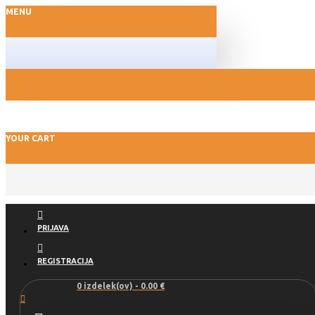
MENU
YOUR CART
PRIJAVA
REGISTRACIJA
0 izdelek(ov) - 0.00 €