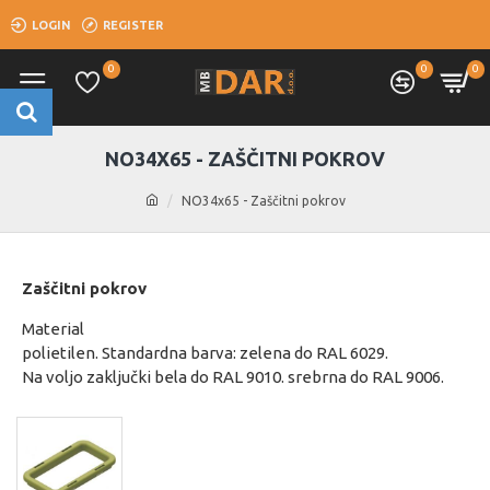
LOGIN
REGISTER
0
0
0
NO34X65 - ZAŠČITNI POKROV
NO34x65 - Zaščitni pokrov
Zaščitni pokrov
Material
polietilen. Standardna barva: zelena do RAL 6029.
Na voljo zaključki bela do RAL 9010. srebrna do RAL 9006.