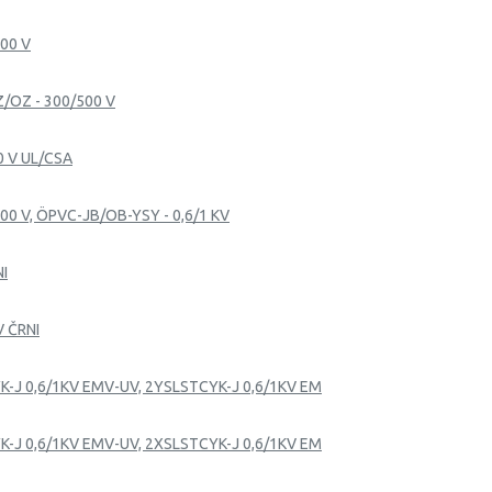
500 V
Z/OZ - 300/500 V
0 V UL/CSA
00 V, ÖPVC-JB/OB-YSY - 0,6/1 KV
NI
V ČRNI
K-J 0,6/1KV EMV-UV, 2YSLSTCYK-J 0,6/1KV EM
K-J 0,6/1KV EMV-UV, 2XSLSTCYK-J 0,6/1KV EM