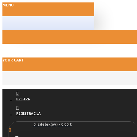
MENU
YOUR CART
PRIJAVA
REGISTRACIJA
0 izdelek(ov) - 0.00 €