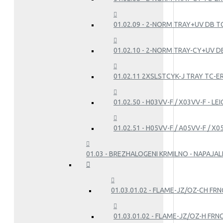
01.02.09 - 2-NORM TRAY+UV DB T
01.02.10 - 2-NORM TRAY-CY+UV DB
01.02.11 2XSLSTCYK-J TRAY TC-E
01.02.50 - H03VV-F / X03VV-F - L
01.02.51 - H05VV-F / A05VV-F / X
01.03 - BREZHALOGENI KRMILNO - NAPAJALN
01.03.01.02 - FLAME-JZ/OZ-CH FRN
01.03.01.02 - FLAME-JZ/OZ-H FRN