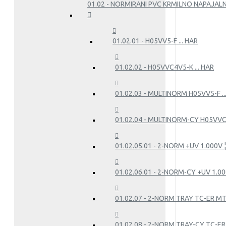
01.02 - NORMIRANI PVC KRMILNO NAPAJALN
01.02.01 - H05VV5-F ... HAR
01.02.02 - H05VVC4V5-K ... HAR
01.02.03 - MULTINORM H05VV5-F .
01.02.04 - MULTINORM-CY H05VVC
01.02.05.01 - 2-NORM +UV 1.000V ¦ 
01.02.06.01 - 2-NORM-CY +UV 1.000
01.02.07 - 2-NORM TRAY TC-ER M
01.02.08 - 2-NORM TRAY-CY TC-E