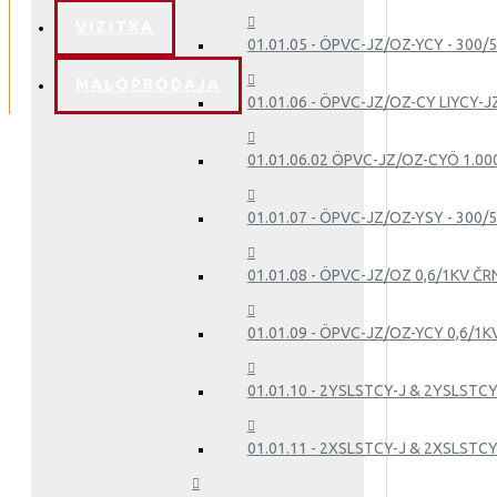
VIZITKA
01.01.05 - ÖPVC-JZ/OZ-YCY - 300/
MALOPRODAJA
01.01.06 - ÖPVC-JZ/OZ-CY LIYCY-J
01.01.06.02 ÖPVC-JZ/OZ-CYÖ 1.00
01.01.07 - ÖPVC-JZ/OZ-YSY - 300/5
01.01.08 - ÖPVC-JZ/OZ 0,6/1KV ČR
01.01.09 - ÖPVC-JZ/OZ-YCY 0,6/1K
01.01.10 - 2YSLSTCY-J & 2YSLSTCY
01.01.11 - 2XSLSTCY-J & 2XSLSTCY