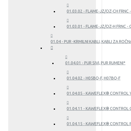
01.03.02 - FLAME-JZ/OZ-CH FRNC 
01.03.01 - FLAME-JZ/OZ-H FRNC -
01.04 - PUR -KRMILNI KABLI, KABLI ZA RO
01.04.01 - PUR SIVI, PUR RUMENI*
01.04.02 - H05BQ-F, H07BQ-F
01.04.05 - KAWEFLEX® CONTROL YP
01.04.11 - KAWEFLEX® CONTROL C
01.04.15 - KAWEFLEX® CONTROL 