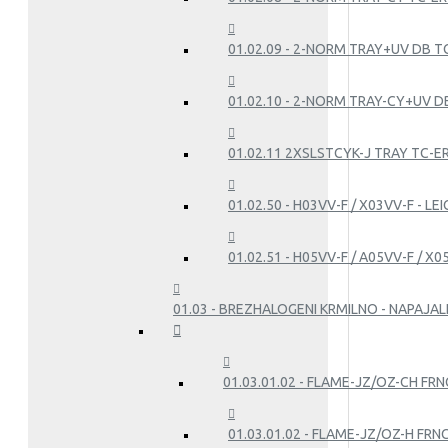
01.02.09 - 2-NORM TRAY+UV DB T
01.02.10 - 2-NORM TRAY-CY+UV DB
01.02.11 2XSLSTCYK-J TRAY TC-E
01.02.50 - H03VV-F / X03VV-F - L
01.02.51 - H05VV-F / A05VV-F / X
01.03 - BREZHALOGENI KRMILNO - NAPAJALN
01.03.01.02 - FLAME-JZ/OZ-CH FRN
01.03.01.02 - FLAME-JZ/OZ-H FRN