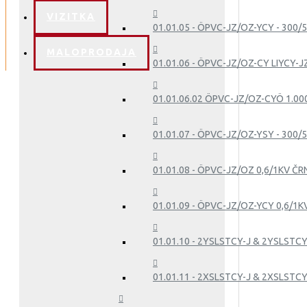
VIZITKA
01.01.05 - ÖPVC-JZ/OZ-YCY - 300/
MALOPRODAJA
01.01.06 - ÖPVC-JZ/OZ-CY LIYCY-J
01.01.06.02 ÖPVC-JZ/OZ-CYÖ 1.00
01.01.07 - ÖPVC-JZ/OZ-YSY - 300/5
01.01.08 - ÖPVC-JZ/OZ 0,6/1KV ČR
01.01.09 - ÖPVC-JZ/OZ-YCY 0,6/1K
01.01.10 - 2YSLSTCY-J & 2YSLSTCY
01.01.11 - 2XSLSTCY-J & 2XSLSTCY