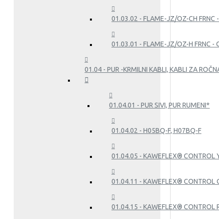
01.03.02 - FLAME-JZ/OZ-CH FRNC 
01.03.01 - FLAME-JZ/OZ-H FRNC -
01.04 - PUR -KRMILNI KABLI, KABLI ZA RO
01.04.01 - PUR SIVI, PUR RUMENI*
01.04.02 - H05BQ-F, H07BQ-F
01.04.05 - KAWEFLEX® CONTROL YP
01.04.11 - KAWEFLEX® CONTROL C
01.04.15 - KAWEFLEX® CONTROL 