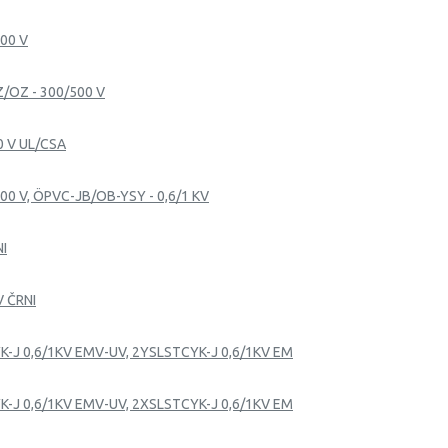
500 V
Z/OZ - 300/500 V
0 V UL/CSA
00 V, ÖPVC-JB/OB-YSY - 0,6/1 KV
NI
V ČRNI
K-J 0,6/1KV EMV-UV, 2YSLSTCYK-J 0,6/1KV EM
K-J 0,6/1KV EMV-UV, 2XSLSTCYK-J 0,6/1KV EM