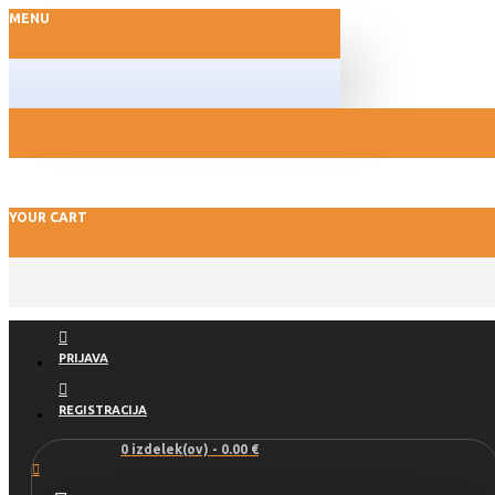
MENU
YOUR CART
PRIJAVA
REGISTRACIJA
0 izdelek(ov) - 0.00 €