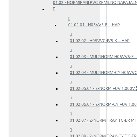
01.02 - NORMIRANI PVC KRMILNO NAPAJALN
01.02.01 - H05VV5-F ... HAR
01.02.02 - H05VVC4V5-K ... HAR
01.02.03 - MULTINORM H05VV5-F .
01.02.04 - MULTINORM-CY H05VVC
01.02.05.01 - 2-NORM +UV 1.000V ¦ 
01.02.06.01 - 2-NORM-CY +UV 1.000
01.02.07 - 2-NORM TRAY TC-ER M
01.02.08 - 2-NORM TRAY-CY TC-E