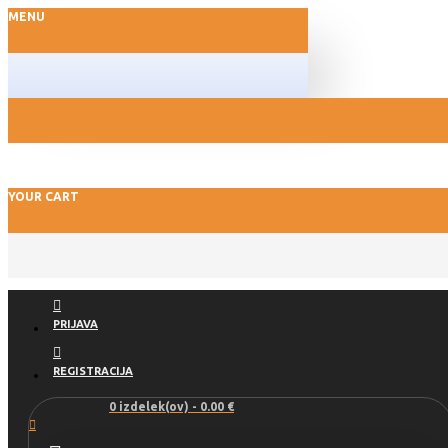
MENU
YOUR CART
PRIJAVA
REGISTRACIJA
0 izdelek(ov) - 0.00 €