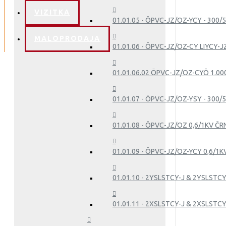
VIZITKA
01.01.05 - ÖPVC-JZ/OZ-YCY - 300/
MALOPRODAJA
01.01.06 - ÖPVC-JZ/OZ-CY LIYCY-J
01.01.06.02 ÖPVC-JZ/OZ-CYÖ 1.00
01.01.07 - ÖPVC-JZ/OZ-YSY - 300/5
01.01.08 - ÖPVC-JZ/OZ 0,6/1KV ČR
01.01.09 - ÖPVC-JZ/OZ-YCY 0,6/1K
01.01.10 - 2YSLSTCY-J & 2YSLSTCY
01.01.11 - 2XSLSTCY-J & 2XSLSTCY