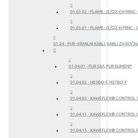
01.03.02 - FLAME-JZ/OZ-CH FRNC 
01.03.01 - FLAME-JZ/OZ-H FRNC -
01.04 - PUR -KRMILNI KABLI, KABLI ZA RO
01.04.01 - PUR SIVI, PUR RUMENI*
01.04.02 - H05BQ-F, H07BQ-F
01.04.05 - KAWEFLEX® CONTROL YP
01.04.11 - KAWEFLEX® CONTROL C
01.04.15 - KAWEFLEX® CONTROL 