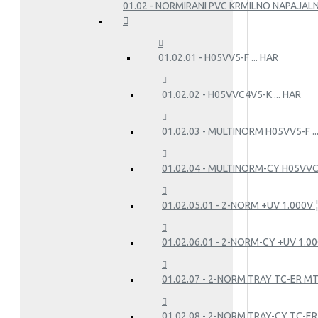
01.02 - NORMIRANI PVC KRMILNO NAPAJALN
01.02.01 - H05VV5-F ... HAR
01.02.02 - H05VVC4V5-K ... HAR
01.02.03 - MULTINORM H05VV5-F .
01.02.04 - MULTINORM-CY H05VVC
01.02.05.01 - 2-NORM +UV 1.000V ¦ 
01.02.06.01 - 2-NORM-CY +UV 1.000
01.02.07 - 2-NORM TRAY TC-ER M
01.02.08 - 2-NORM TRAY-CY TC-E