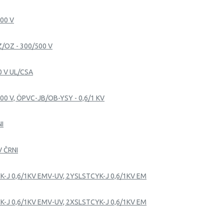
500 V
Z/OZ - 300/500 V
0 V UL/CSA
00 V, ÖPVC-JB/OB-YSY - 0,6/1 KV
NI
V ČRNI
K-J 0,6/1KV EMV-UV, 2YSLSTCYK-J 0,6/1KV EM
K-J 0,6/1KV EMV-UV, 2XSLSTCYK-J 0,6/1KV EM