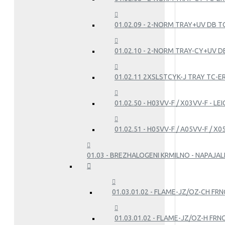
01.02.09 - 2-NORM TRAY+UV DB T
01.02.10 - 2-NORM TRAY-CY+UV DB
01.02.11 2XSLSTCYK-J TRAY TC-E
01.02.50 - H03VV-F / X03VV-F - L
01.02.51 - H05VV-F / A05VV-F / X
01.03 - BREZHALOGENI KRMILNO - NAPAJALN
01.03.01.02 - FLAME-JZ/OZ-CH FRN
01.03.01.02 - FLAME-JZ/OZ-H FRN