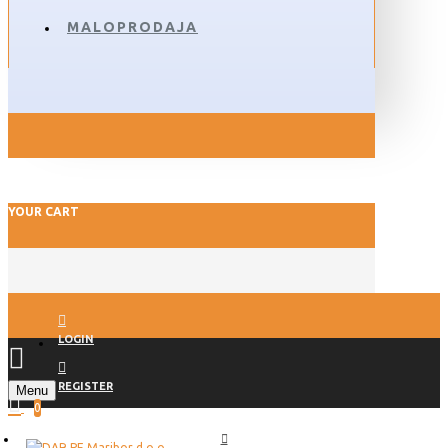
MALOPRODAJA
YOUR CART
LOGIN
REGISTER
Menu
0