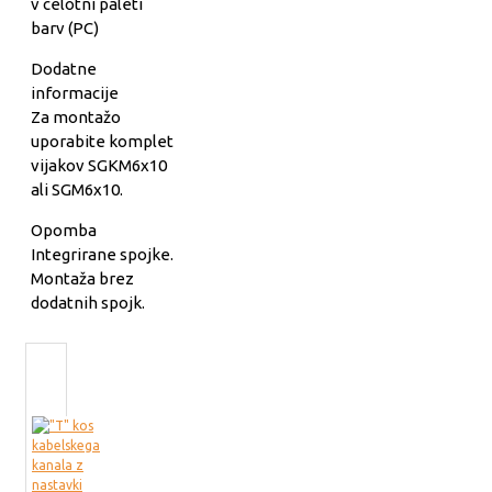
v celotni paleti
barv (PC)
Dodatne
informacije
Za montažo
uporabite komplet
vijakov SGKM6x10
ali SGM6x10.
Opomba
Integrirane spojke.
Montaža brez
dodatnih spojk.