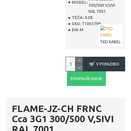
MODEL:
300/500 V,SIVI
RAL 7001
TEŽA:
0.08
SKU:
T1005799
EM:
M
TKD KABEL
V PONUDBO
POVPRAŠEVANJE
FLAME-JZ-CH FRNC
Cca 3G1 300/500 V,SIVI
RAL 7001