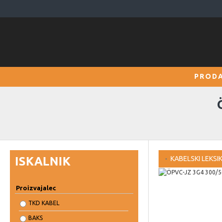
PRODA
ISKALNIK
KABELSKI LEKSI
Proizvajalec
TKD KABEL
BAKS